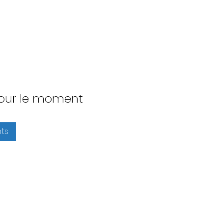
 pour le moment
ts