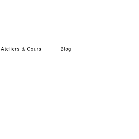
 Ateliers & Cours
Blog