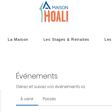
La Maison
Les Stages & Retraites
Les
Événements
Gérez et suivez vos événements ici.
À venir
Passés