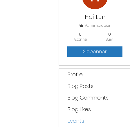
Hai Lun
Administrateur
0
0
Abonné
Suivi
S'abonner
Profile
Blog Posts
Blog Comments
Blog Likes
Events