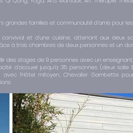
liés. Qi Qong, Yoga, Arts Martiaux, Art Thérapie T
tiers grandes familles et communauté d'amis pour l
nvivial et d'une cuisine, attenant aux deux sall
râce à trois chambres de deux personnes et un dort
lir des stages de 9 personnes avec un enseignant, 
acité d'accueil jusqu’à 35 personnes (deux salle
t avec l’Hôtel mitoyen, Chevalier Gambette pour
ions.