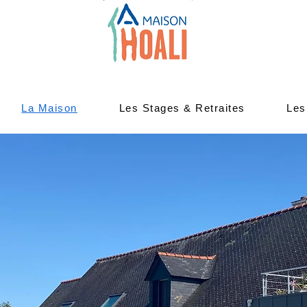
La Maison
Les Stages & Retraites
Les