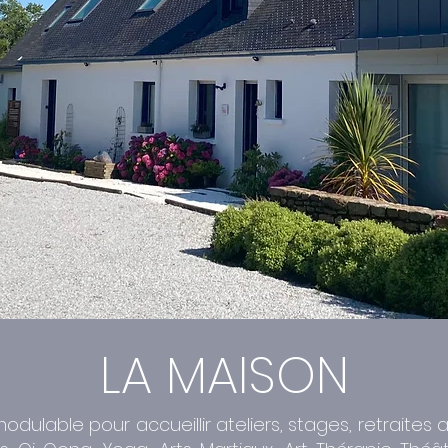
LA MAISON
dulable pour accueillir ateliers, stages, retraite