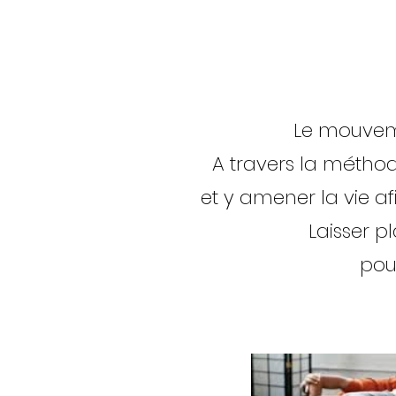
Le mouveme
A travers la méthod
et y amener la vie
af
Laisser p
pou