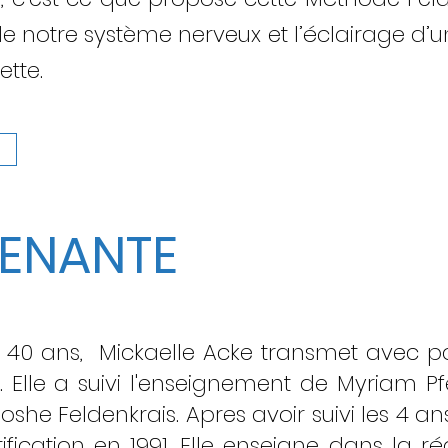
notre système nerveux et l’éclairage d’un
ette.
VENANTE
s 40 ans, Mickaelle Acke transmet avec 
. Elle a suivi l'enseignement de Myriam P
oshe Feldenkrais. Apres avoir suivi les 4 an
rtification en 1991. Elle enseigne dans la 