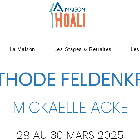
La Maison
Les Stages & Retraites
Les
THODE FELDENK
MICKAELLE ACKE
28 AU 30 MARS 2025