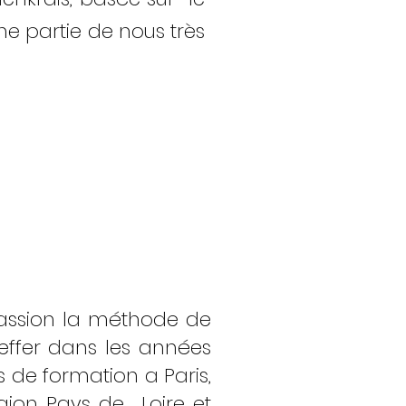
e partie de nous très
passion la méthode de
feffer dans les années
s de formation a Paris,
région Pays de Loire et