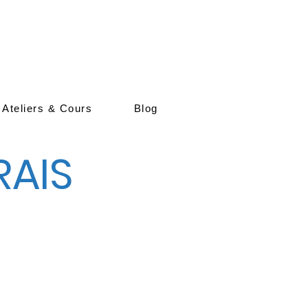
 Ateliers & Cours
Blog
RAIS