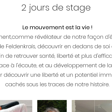
2 jours de stage
Le mouvement est la vie !
nt,comme révélateur de notre façon d'êtr
e Feldenkrais, découvrir en dedans de soi
in de retrouver santé, liberté et plus d'effi
lace à l'écoute, et au développement de la
r découvrir une liberté et un potentiel imm
cachés sous les traces de notre histoire.