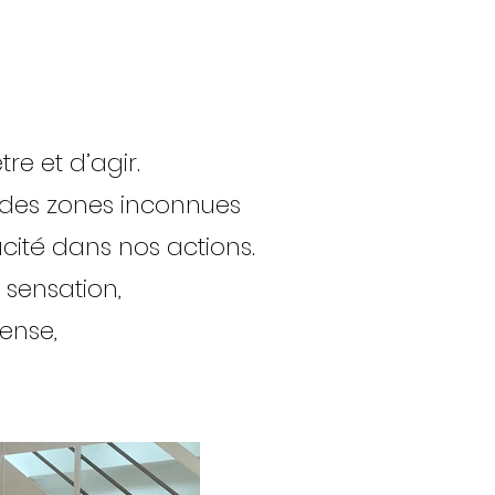
e et d’agir.
 des zones inconnues
cacité dans nos actions.
 sensation,
ense,