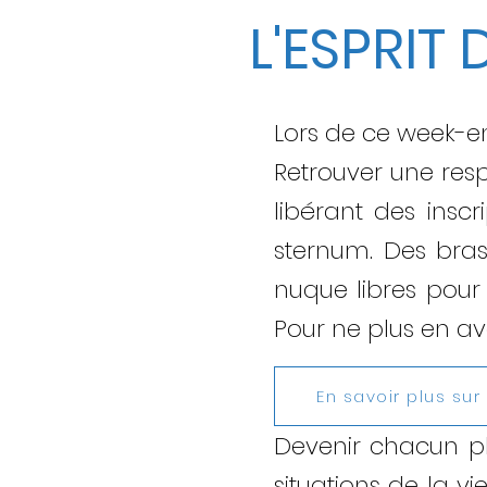
L'ESPRIT
Lors de ce week-e
Retrouver une resp
libérant des insc
sternum. Des bra
nuque libres pour 
Pour ne plus en avoi
En savoir plus su
Devenir chacun pl
situations de la v