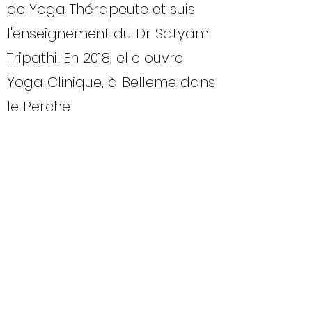
de Yoga Thérapeute et suis
l'enseignement du Dr Satyam
Tripathi. En 2018, elle ouvre
Yoga Clinique, à Belleme dans
le Perche.
Leurs Parcours
LA PARTICIPATION
DEMANDEE