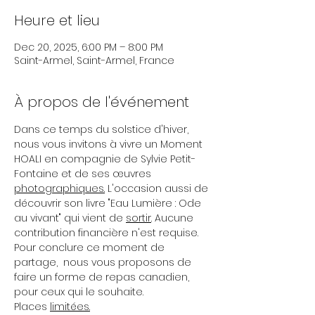
Heure et lieu
Dec 20, 2025, 6:00 PM – 8:00 PM
Saint-Armel, Saint-Armel, France
À propos de l'événement
Dans ce temps du solstice d'hiver, 
nous vous invitons à vivre un Moment 
HOALI en compagnie de Sylvie Petit-
Fontaine et de ses œuvres 
photographiques.
 L'occasion aussi de 
découvrir son livre "Eau Lumière : Ode 
au vivant" qui vient de 
sortir
. Aucune 
contribution financière n'est requise. 
Pour conclure ce moment de 
partage,  nous vous proposons de 
faire un forme de repas canadien, 
pour ceux qui le souhaite.
Places 
limitées.