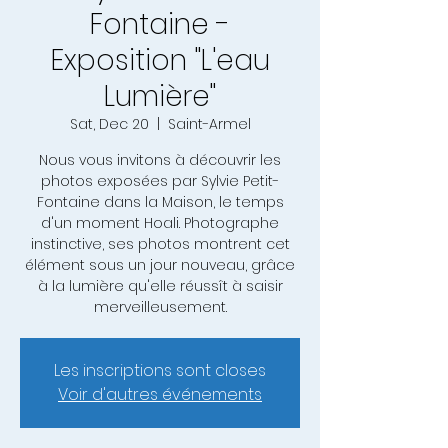
Fontaine -
Exposition "L'eau
Lumière"
Sat, Dec 20
  |  
Saint-Armel
Nous vous invitons à découvrir les
photos exposées par Sylvie Petit-
Fontaine dans la Maison, le temps
d'un moment Hoali. Photographe
instinctive, ses photos montrent cet
élément sous un jour nouveau, grâce
à la lumière qu'elle réussît à saisir
merveilleusement.
Les inscriptions sont closes
Voir d'autres événements