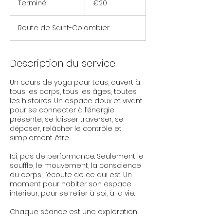
Terminé
T
€20
e
r
Route de Saint-Colombier
m
i
n
é
Description du service
Un cours de yoga pour tous, ouvert à
tous les corps, tous les âges, toutes
les histoires. Un espace doux et vivant
pour se connecter à l’énergie
présente, se laisser traverser, se
déposer, relâcher le contrôle et
simplement être.
Ici, pas de performance. Seulement le
souffle, le mouvement, la conscience
du corps, l’écoute de ce qui est. Un
moment pour habiter son espace
intérieur, pour se relier à soi, à la vie.
Chaque séance est une exploration