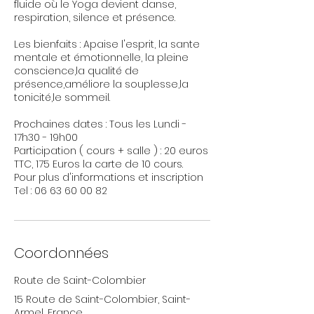
fluide où le Yoga devient danse,
respiration, silence et présence.
Les bienfaits : Apaise l'esprit, la sante
mentale et émotionnelle, la pleine
conscience,la qualité de
présence,améliore la souplesse,la
tonicité,le sommeil.
Prochaines dates : Tous les Lundi -
17h30 - 19h00
Participation ( cours + salle ) : 20 euros
TTC, 175 Euros la carte de 10 cours.
Pour plus d'informations et inscription
Tel : 06 63 60 00 82
Coordonnées
Route de Saint-Colombier
15 Route de Saint-Colombier, Saint-
Armel, France